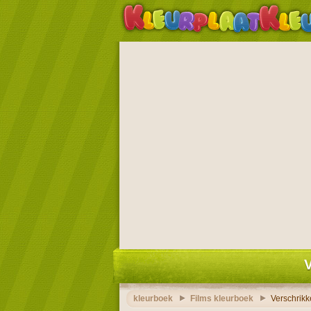
V
kleurboek
Films kleurboek
Verschrikk