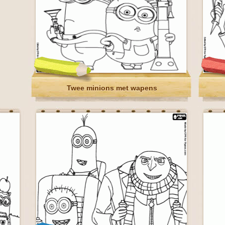
Twee minions met wapens