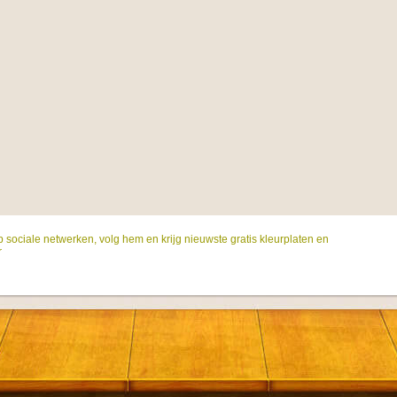
p sociale netwerken, volg hem en krijg nieuwste gratis kleurplaten en
r