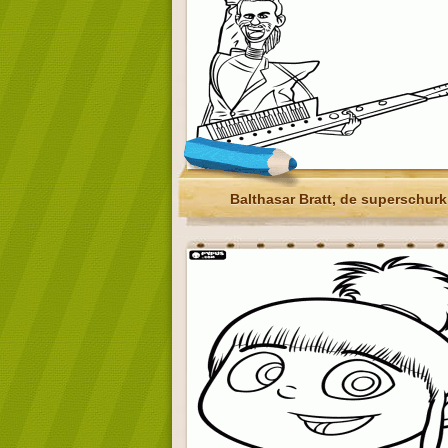
Balthasar Bratt, de superschurk