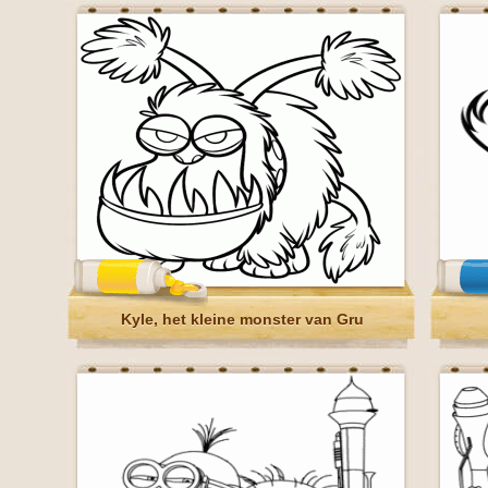
Kyle, het kleine monster van Gru