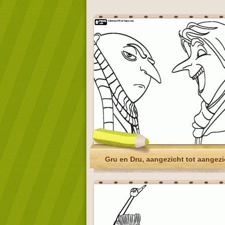
Gru en Dru, aangezicht tot aangezi