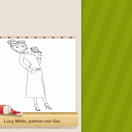
Lucy Wilde, partner van Gru