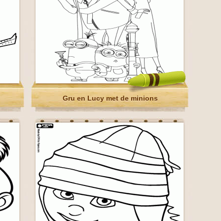
Gru en Lucy met de minions