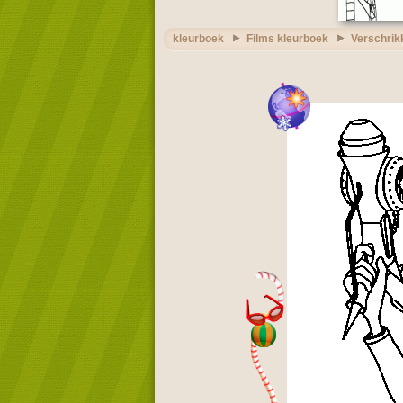
kleurboek
Films kleurboek
Verschrikk