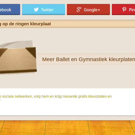
 op de ringen kleurplaat
Meer
Ballet en Gymnastiek kleurplate
p sociale netwerken, volg hem en krijg nieuwste gratis kleurplaten en
r