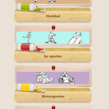
Honkbal
Ijs sporten
Motorsporten