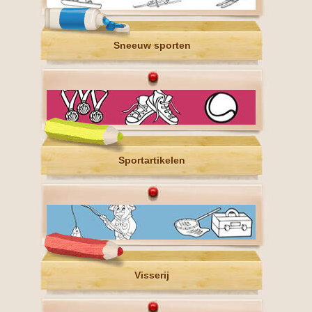
Sneeuw sporten
Sportartikelen
Visserij