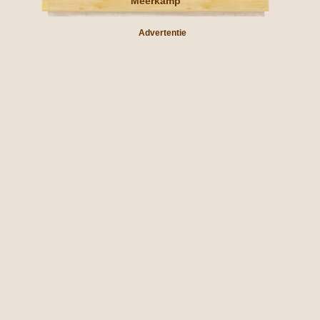
Meerkamp
Advertentie