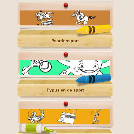
Paardensport
Pypus en de sport