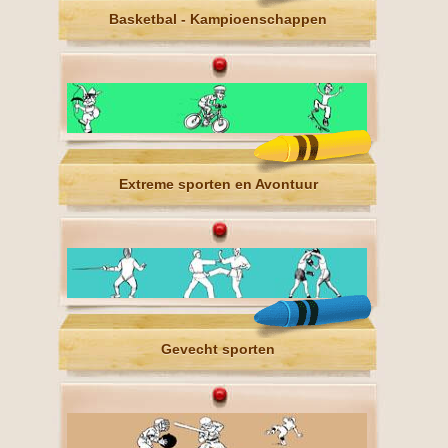
Basketbal - Kampioenschappen
Extreme sporten en Avontuur
Gevecht sporten