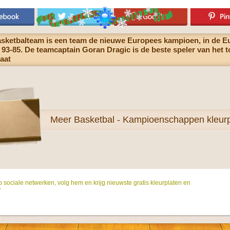
asketbalteam is een team de nieuwe Europees kampioen, in de Eu
93-85. De teamcaptain Goran Dragic is de beste speler van het to
laat
Meer
Basketbal - Kampioenschappen kleurp
p sociale netwerken, volg hem en krijg nieuwste gratis kleurplaten en
r