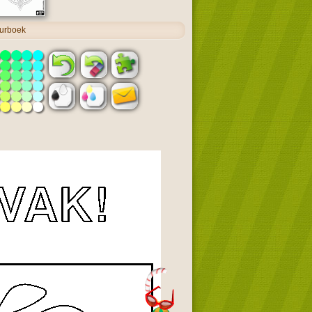
eurboek