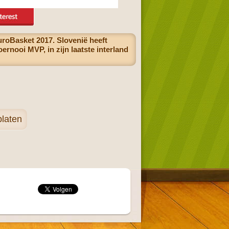
roBasket 2017. Slovenië heeft
ernooi MVP, in zijn laatste interland
laten