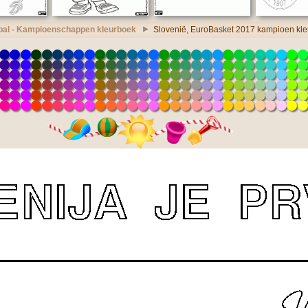
bal - Kampioenschappen kleurboek
Slovenië, EuroBasket 2017 kampioen kl