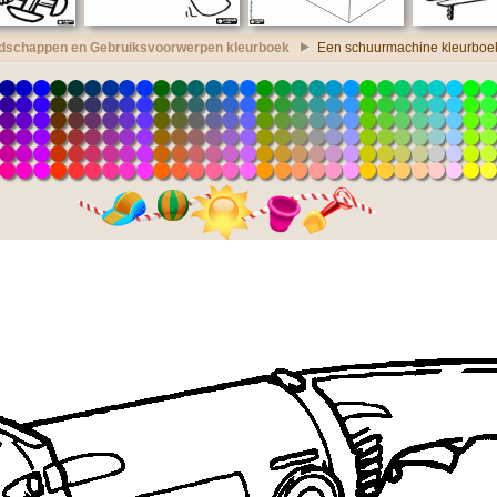
dschappen en Gebruiksvoorwerpen kleurboek
Een schuurmachine kleurboe