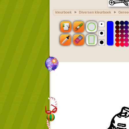
kleurboek
Diversen kleurboek
Geree