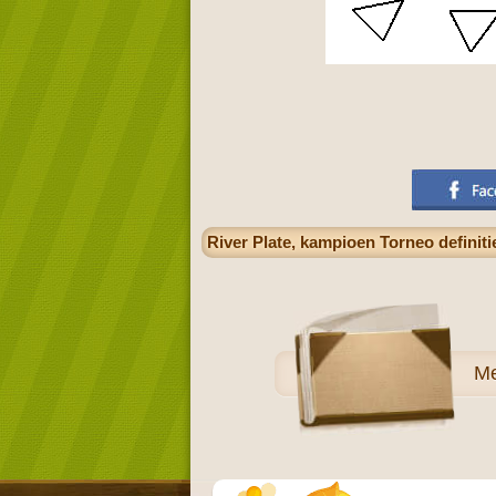
River Plate, kampioen Torneo definiti
M