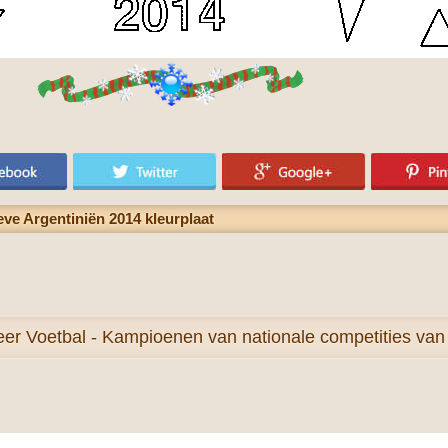
eve Argentiniën 2014 kleurplaat
eer
Voetbal - Kampioenen van nationale competities van