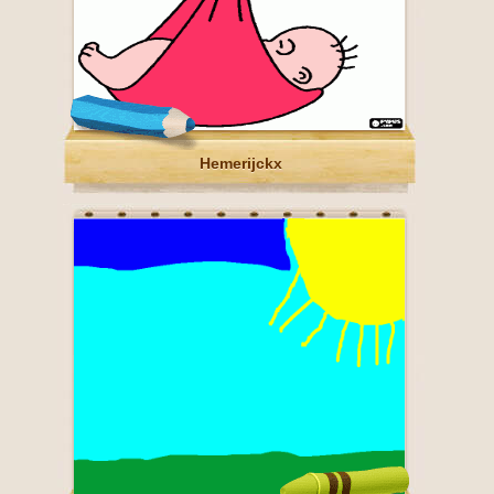
Hemerijckx