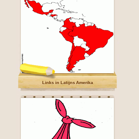
Links in Latijns Amerika