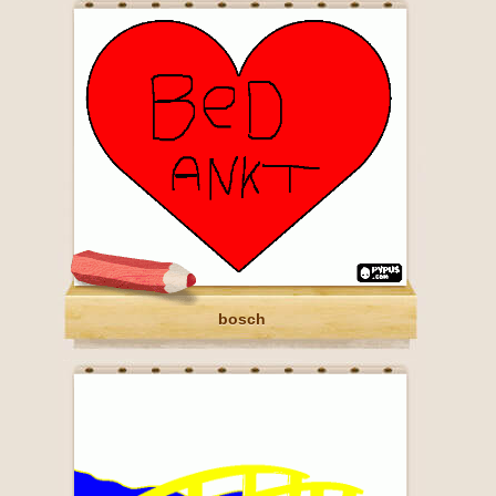
bosch