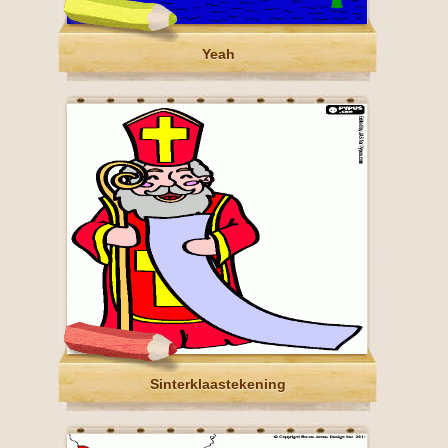
Yeah
Sinterklaastekening