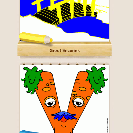
Groot Enzerink