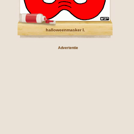
halloweenmasker I.
Advertentie