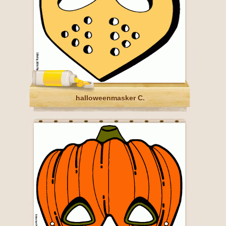
halloweenmasker C.