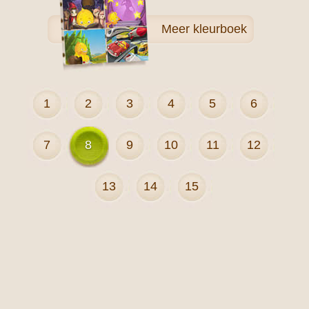
Meer
kleurboek
1
2
3
4
5
6
7
8
9
10
11
12
13
14
15