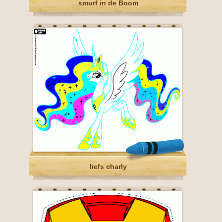
smurf in de Boom
liefs charly