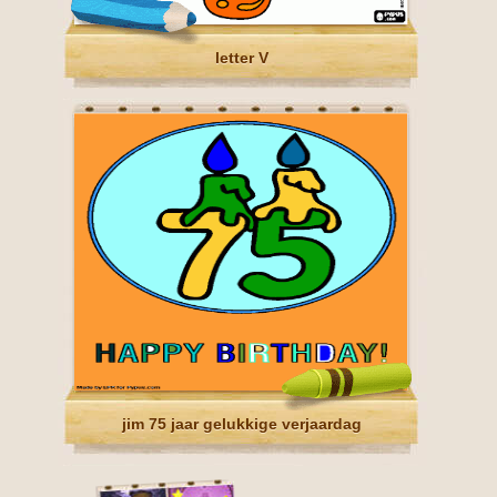
letter V
jim 75 jaar gelukkige verjaardag