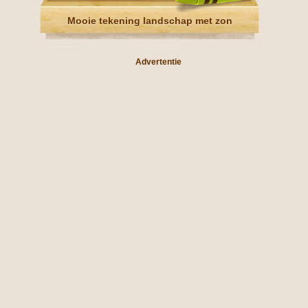
Mooie tekening landschap met zon
Advertentie