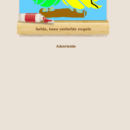
liefde, twee verliefde vogels
Advertentie