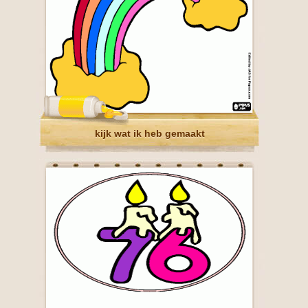
kijk wat ik heb gemaakt