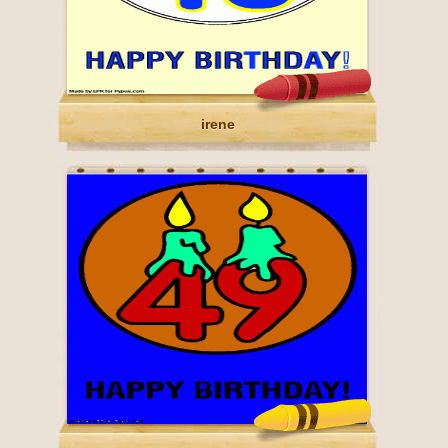
irene