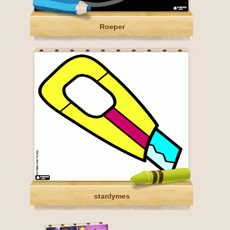
Roeper
stanlymes