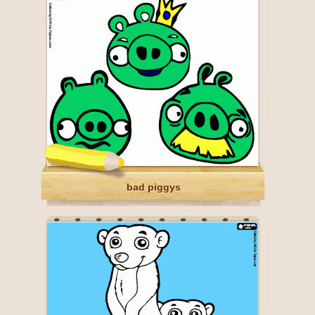
bad piggys