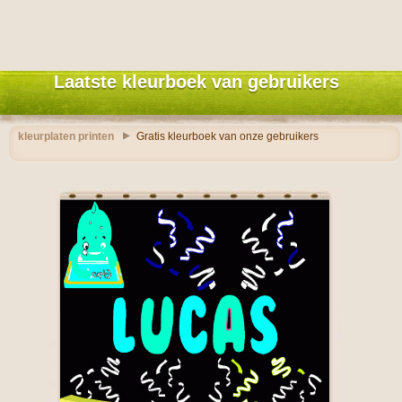
Laatste kleurboek van gebruikers
kleurplaten printen
Gratis kleurboek van onze gebruikers