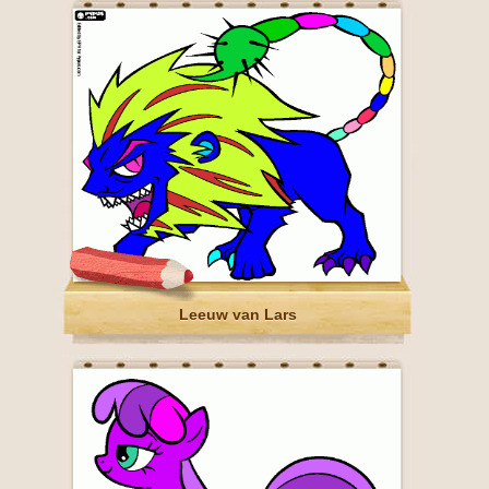
Leeuw van Lars