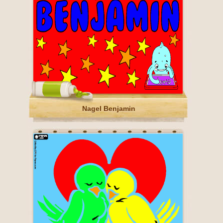
Nagel Benjamin