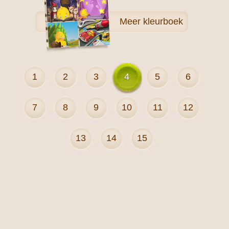
Meer
kleurboek
1
2
3
4
5
6
7
8
9
10
11
12
13
14
15