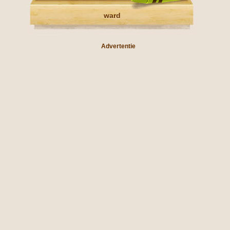
ward
Advertentie