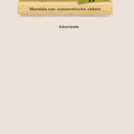
Mandala van concentrische cirkels
Advertentie