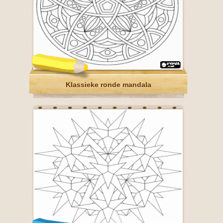
Klassieke ronde mandala