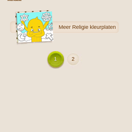
Meer
Religie kleurplaten
1
2