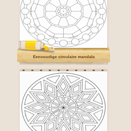
Eenvoudige circulaire mandala