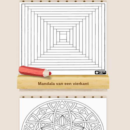
Mandala van een vierkant