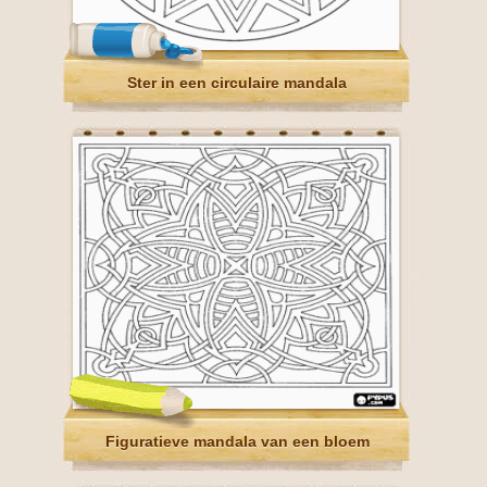
Ster in een circulaire mandala
Figuratieve mandala van een bloem