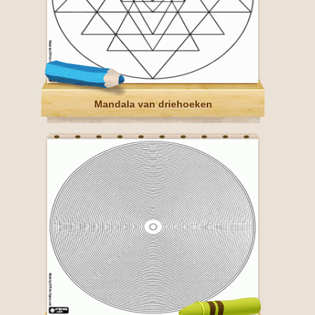
Mandala van driehoeken