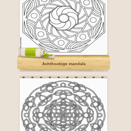
Achthoekige mandala