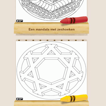
Een mandala met zeshoeken