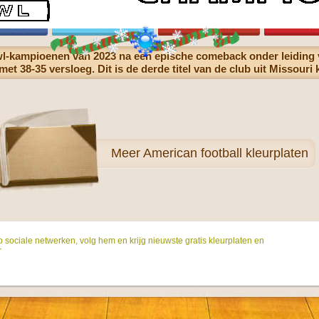
wl-kampioenen van 2023 na een epische comeback onder leiding
t 38-35 versloeg. Dit is de derde titel van de club uit Missouri 
Meer
American football kleurplaten
p sociale netwerken, volg hem en krijg nieuwste gratis kleurplaten en
r