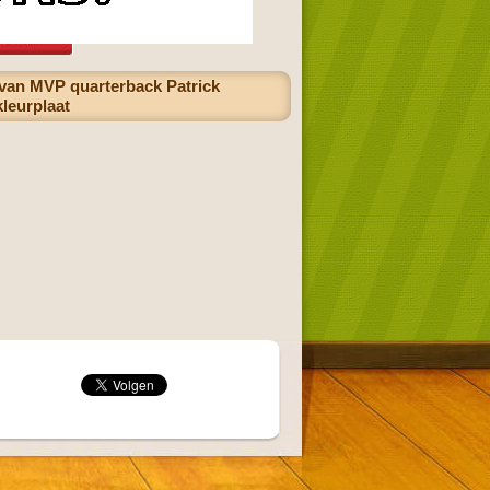
 van MVP quarterback Patrick
kleurplaat