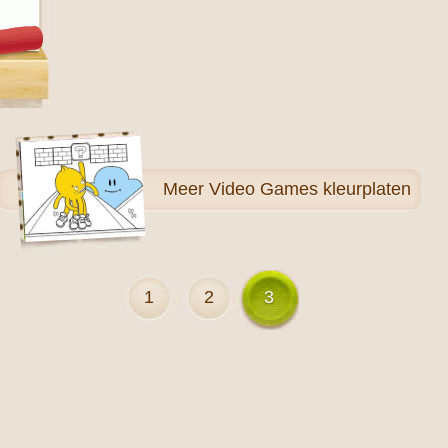
Meer
Video Games kleurplaten
1
2
3