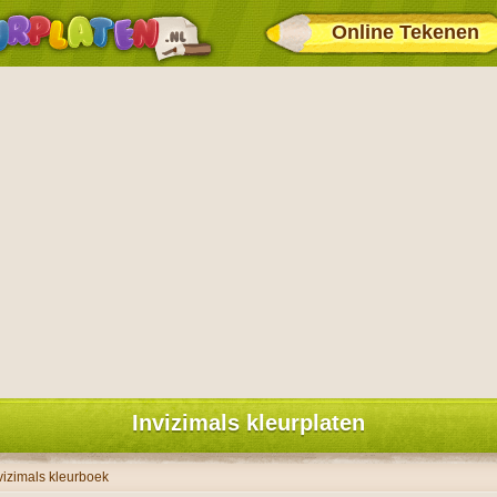
Online Tekenen
Invizimals kleurplaten
vizimals kleurboek