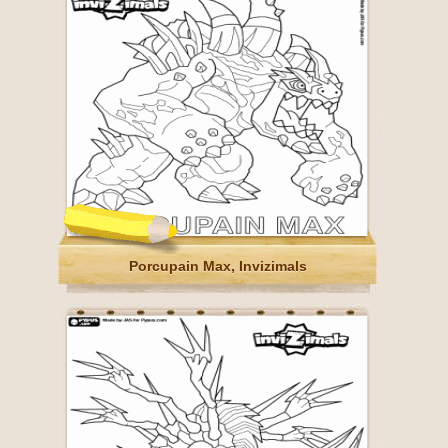
Porcupain Max, Invizimals