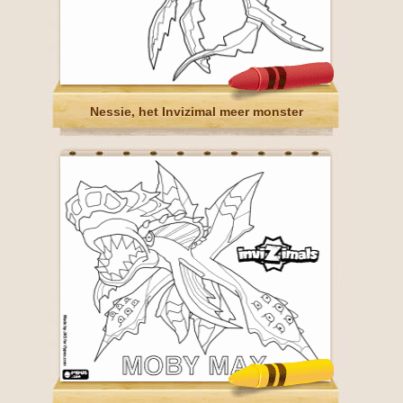
Nessie, het Invizimal meer monster