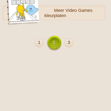
Meer
Video Games
kleurplaten
1
2
3