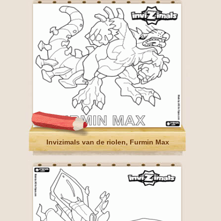
Invizimals van de riolen, Furmin Max