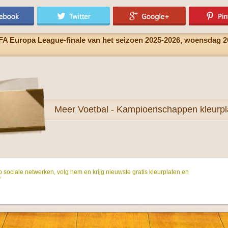
FA Europa League-finale van het seizoen 2025-2026, woensdag 20
Meer
Voetbal - Kampioenschappen kleurpl
p sociale netwerken, volg hem en krijg nieuwste gratis kleurplaten en
r