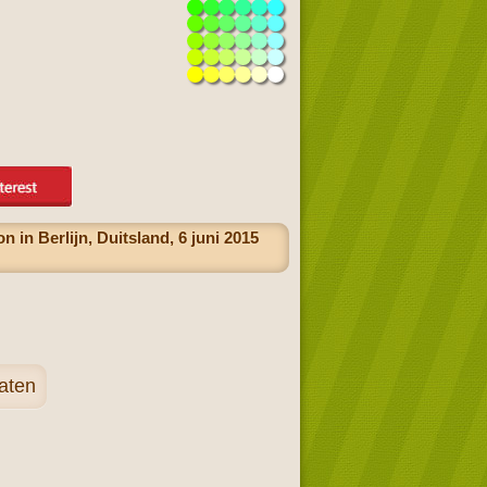
n Berlijn, Duitsland, 6 juni 2015
aten