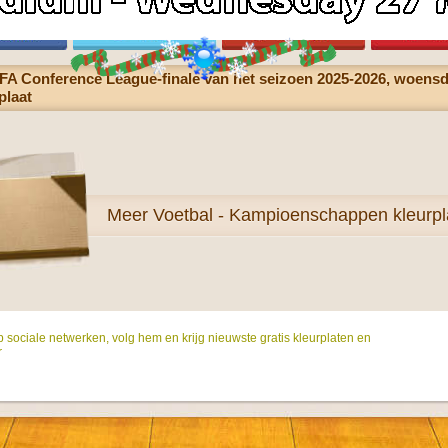
FA Conference League-finale van het seizoen 2025-2026, woensda
plaat
Meer
Voetbal - Kampioenschappen kleurpl
p sociale netwerken, volg hem en krijg nieuwste gratis kleurplaten en
r