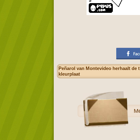
Peñarol van Montevideo herhaalt de t
kleurplaat
M