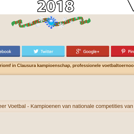
riomf in Clausura kampioenschap, professionele voetbaltoernooi
eer
Voetbal - Kampioenen van nationale competities van