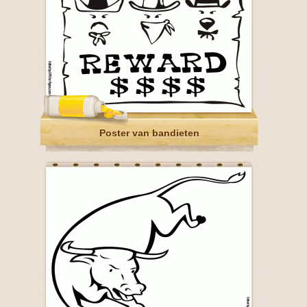
Poster van bandieten