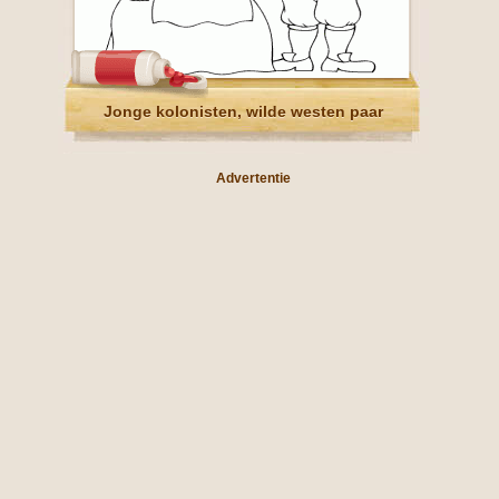
Jonge kolonisten, wilde westen paar
Advertentie