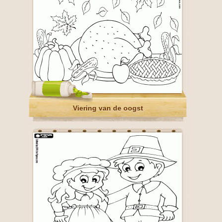
Viering van de oogst