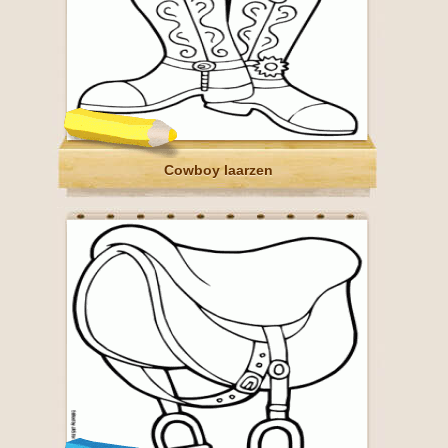
Cowboy laarzen