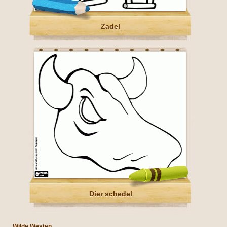
Zadel
Dier schedel
Wilde Westen