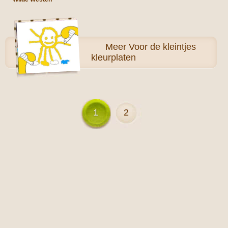
Meer
Voor de kleintjes
kleurplaten
1
2