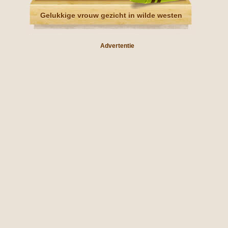
Gelukkige vrouw gezicht in wilde westen
Advertentie