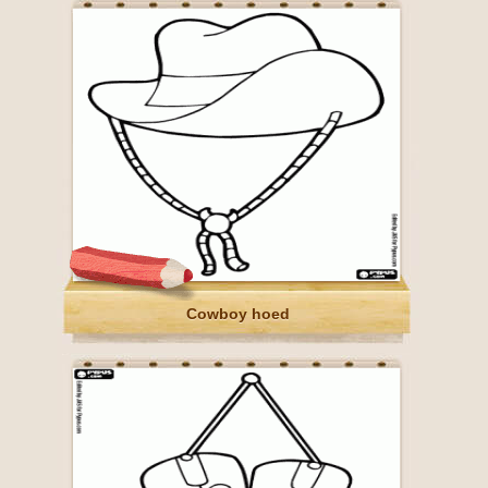
Cowboy hoed