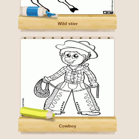
Wild stier
Cowboy