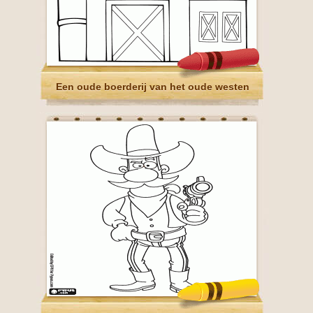
Een oude boerderij van het oude westen