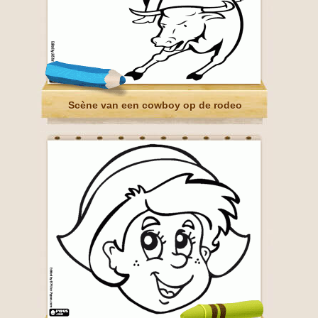
Scène van een cowboy op de rodeo