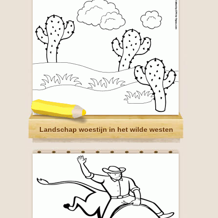
Landschap woestijn in het wilde westen