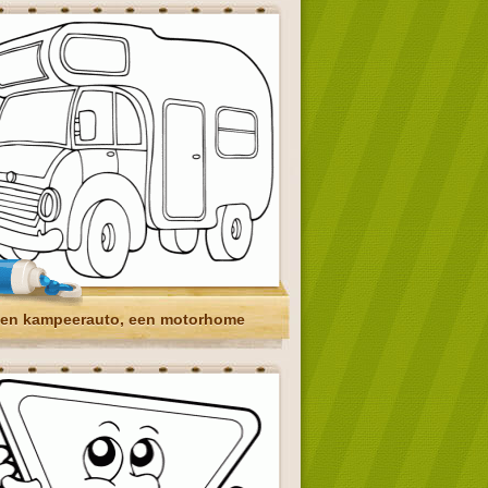
en kampeerauto, een motorhome