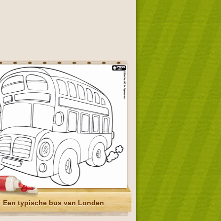
Een typische bus van Londen