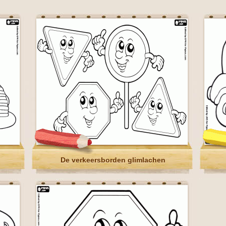
De verkeersborden glimlachen