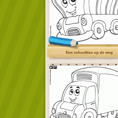
Een schoolbus op de weg