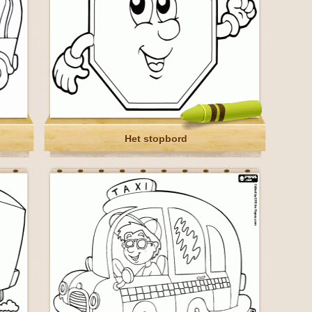
Het stopbord