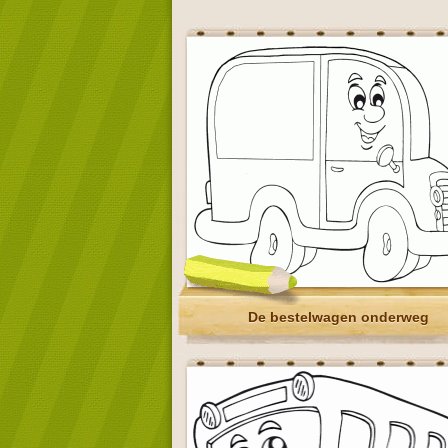
De bestelwagen onderweg