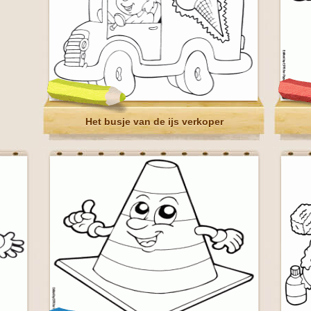
Het busje van de ijs verkoper