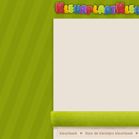
kleurboek
Voor de kleintjes kleurboek