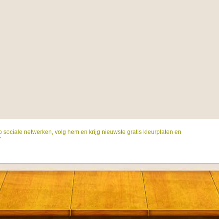
p sociale netwerken, volg hem en krijg nieuwste gratis kleurplaten en
r