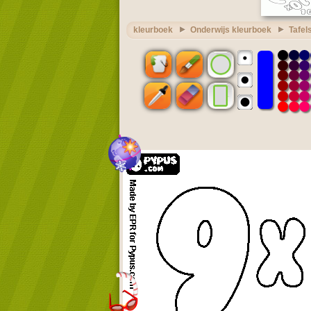
kleurboek
Onderwijs kleurboek
Tafel