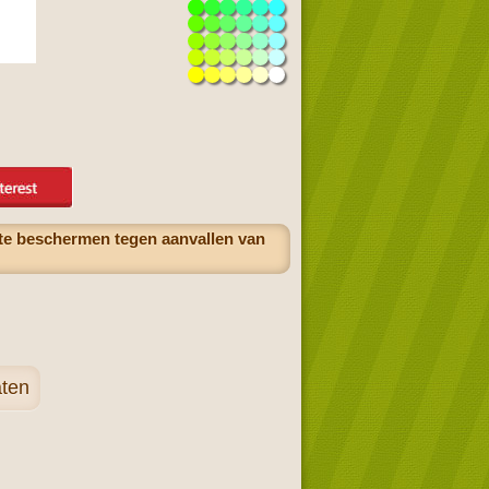
f te beschermen tegen aanvallen van
aten