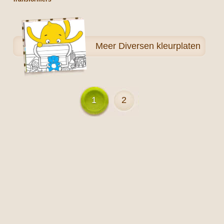
Meer
Diversen kleurplaten
1
2