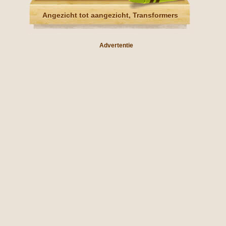
Angezicht tot aangezicht, Transformers
Advertentie