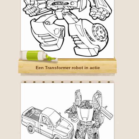
Een Transformer robot in actie