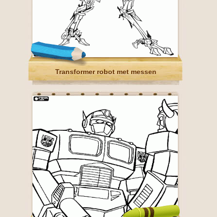
Transformer robot met messen