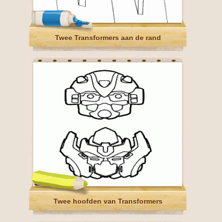
Twee Transformers aan de rand
Twee hoofden van Transformers