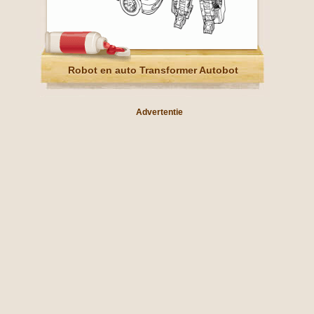
Robot en auto Transformer Autobot
Advertentie