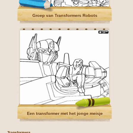
Groep van Transformers Robots
Een transformer met het jonge meisje
Transformers