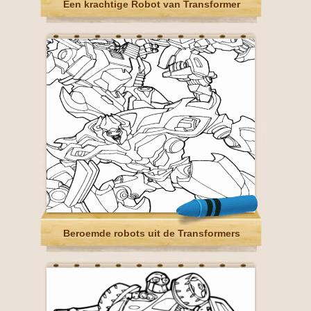
Een krachtige Robot van Transformer
Beroemde robots uit de Transformers