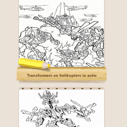
Transformers en helikopters in actie