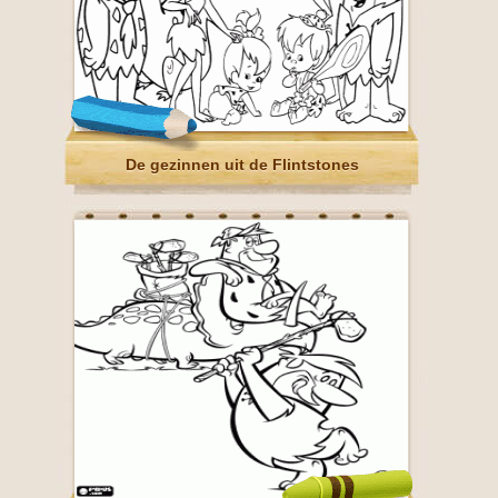
De gezinnen uit de Flintstones