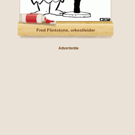
Fred Flintstone, orkestleider
Advertentie