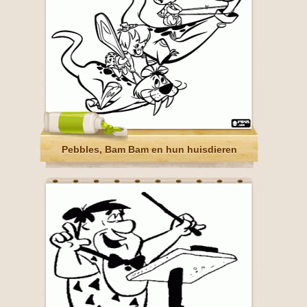
Pebbles, Bam Bam en hun huisdieren