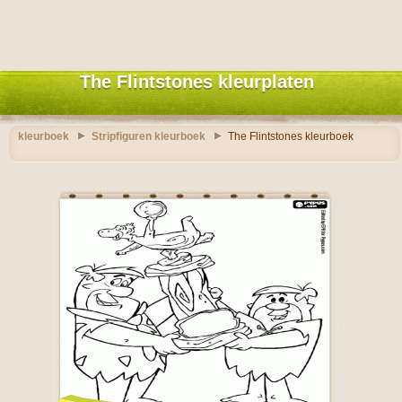
The Flintstones kleurplaten
kleurboek
Stripfiguren kleurboek
The Flintstones kleurboek