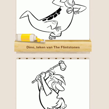
Dino, teken van The Flintstones