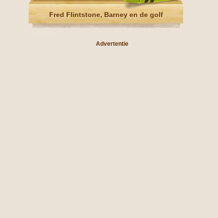
Fred Flintstone, Barney en de golf
Advertentie