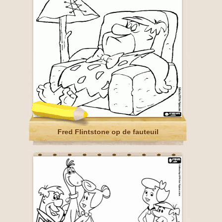
Fred Flintstone op de fauteuil