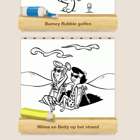
Barney Rubble golfen
Wilma en Betty op het strand