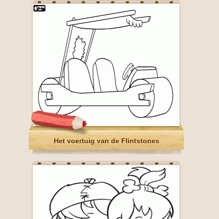
Het voertuig van de Flintstones