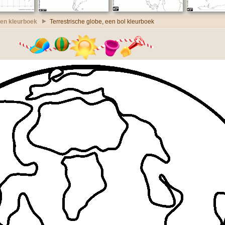
en kleurboek
Terrestrische globe, een bol kleurboek