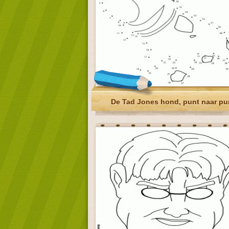
De Tad Jones hond, punt naar pu