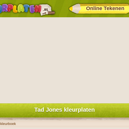
Online Tekenen
Tad Jones kleurplaten
 kleurboek