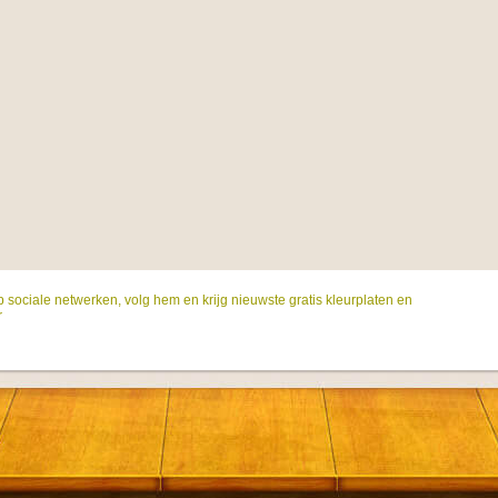
p sociale netwerken, volg hem en krijg nieuwste gratis kleurplaten en
r