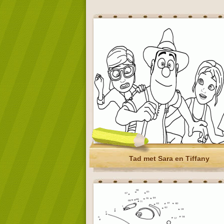
Tad met Sara en Tiffany