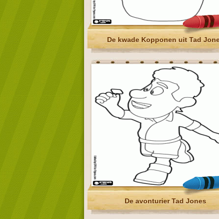
De kwade Kopponen uit Tad Jon
De avonturier Tad Jones