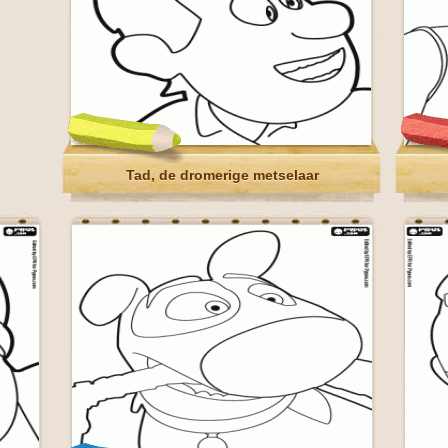
Tad, de dromerige metselaar