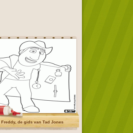
Freddy, de gids van Tad Jones