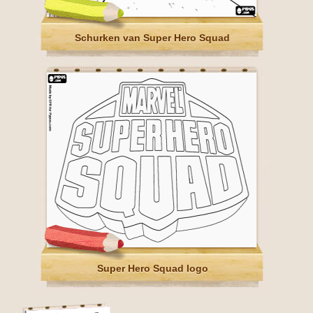
Schurken van Super Hero Squad
Super Hero Squad logo