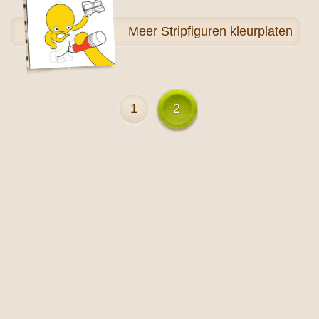
Meer
Stripfiguren kleurplaten
1
2