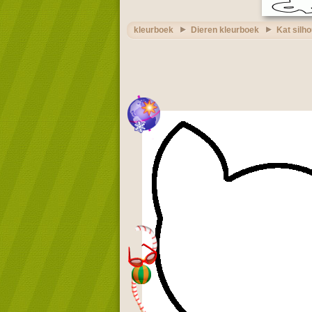
kleurboek
Dieren kleurboek
Kat silh