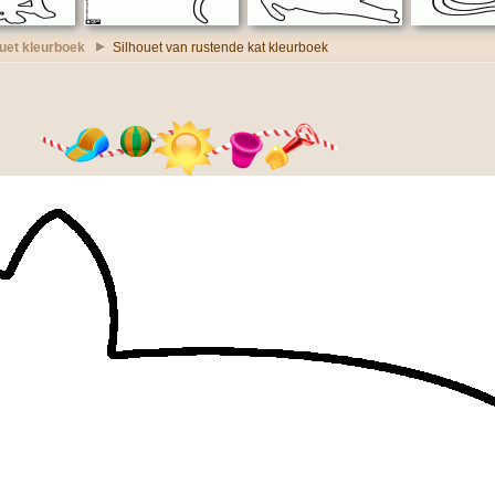
ouet kleurboek
Silhouet van rustende kat kleurboek