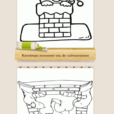
Kerstman invoeren via de schoorsteen