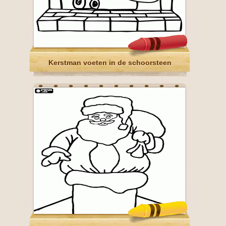
Kerstman voeten in de schoorsteen