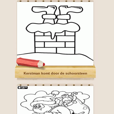
Kerstman komt door de schoorsteen