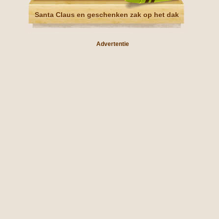
Santa Claus en geschenken zak op het dak
Advertentie