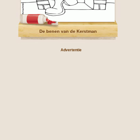
De benen van de Kerstman
Advertentie