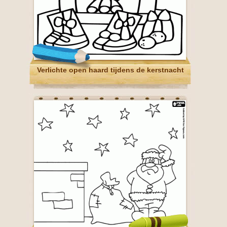
Verlichte open haard tijdens de kerstnacht