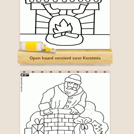
Open haard versierd voor Kerstmis