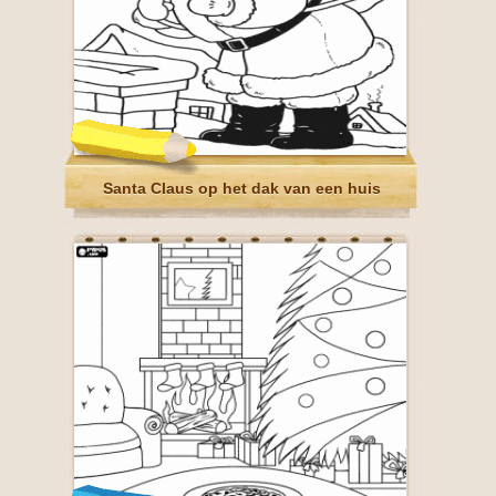
Santa Claus op het dak van een huis