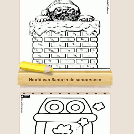
Hoofd van Santa in de schoorsteen