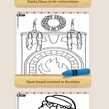
Santa Claus in de schoorsteen
Open haard versierd in Kerstmis