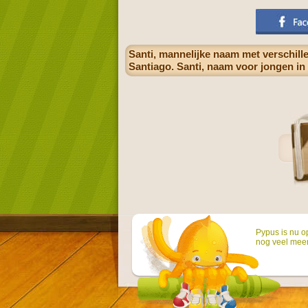
Santi, mannelijke naam met verschill
Santiago. Santi, naam voor jongen in 
Pypus is nu o
nog veel mee