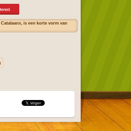
 Catalaans, is een korte vorm van
n