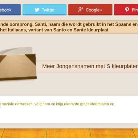
ende oorsprong. Santi, naam die wordt gebruikt in het Spaans en
het Italiaans, variant van Santo en Sante kleurplaat
Meer
Jongensnamen met S kleurplate
p sociale netwerken, volg hem en krijg nieuwste gratis kleurplaten en
r