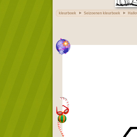
kleurboek
Seizoenen kleurboek
Hall