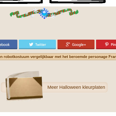
een robotkostuum vergelijkbaar met het beroemde personage Fran
Meer
Halloween kleurplaten