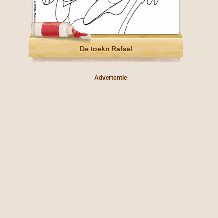
De toekn Rafael
Advertentie