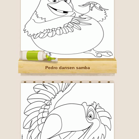
Pedro dansen samba