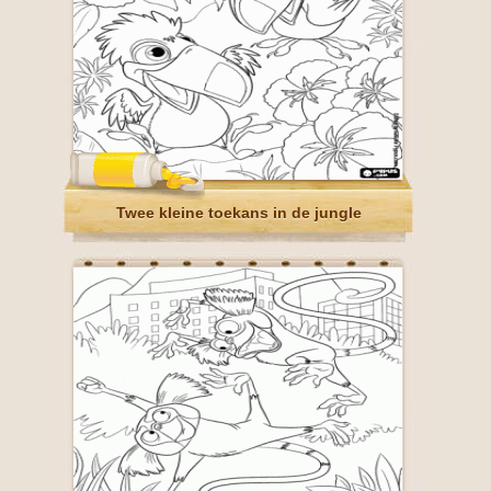
Twee kleine toekans in de jungle