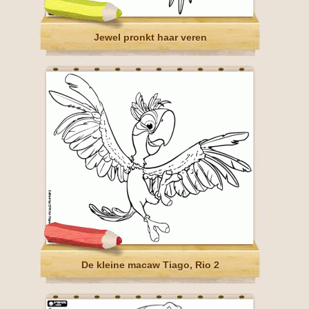
Jewel pronkt haar veren
De kleine macaw Tiago, Rio 2