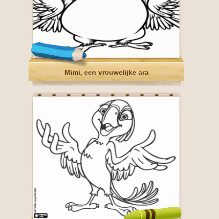
Mimi, een vrouwelijke ara