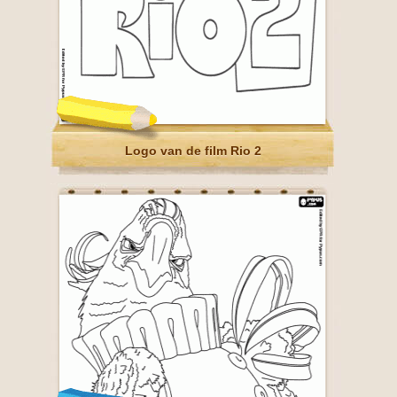
Logo van de film Rio 2