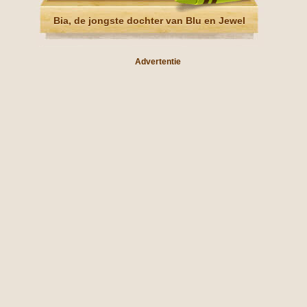
Bia, de jongste dochter van Blu en Jewel
Advertentie