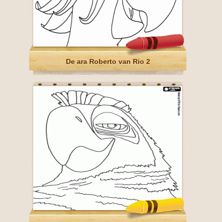
De ara Roberto van Rio 2