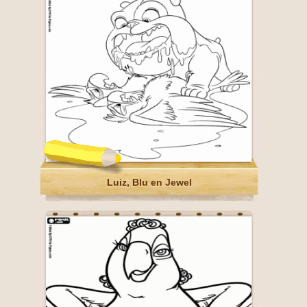
Luiz, Blu en Jewel