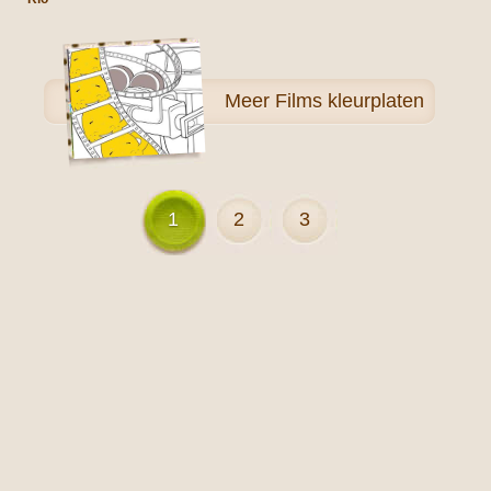
Meer
Films kleurplaten
1
2
3