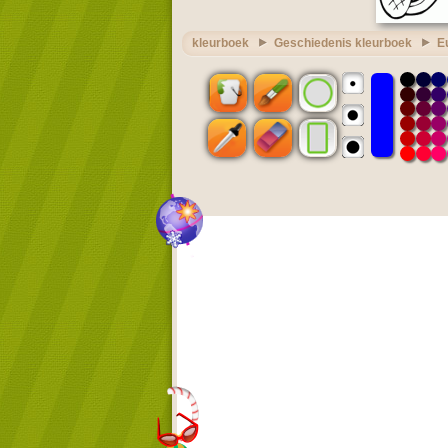
kleurboek
Geschiedenis kleurboek
E