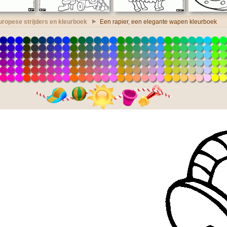
uropese strijders en kleurboek
Een rapier, een elegante wapen kleurboek