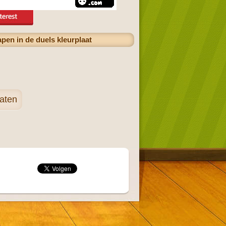
apen in de duels kleurplaat
laten