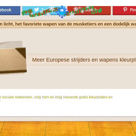
n licht, het favoriete wapen van de musketiers en een dodelijk w
Meer
Europese strijders en wapens kleurp
p sociale netwerken, volg hem en krijg nieuwste gratis kleurplaten en
r