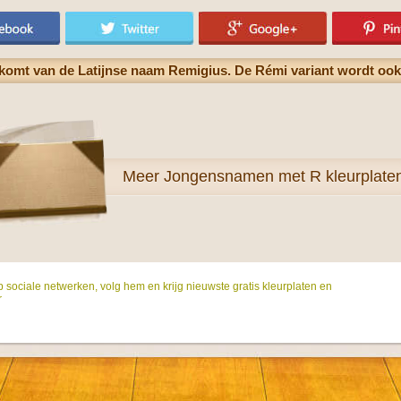
komt van de Latijnse naam Remigius. De Rémi variant wordt ook 
Meer
Jongensnamen met R kleurplate
p sociale netwerken, volg hem en krijg nieuwste gratis kleurplaten en
r