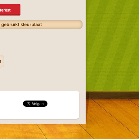
gebruikt kleurplaat
n