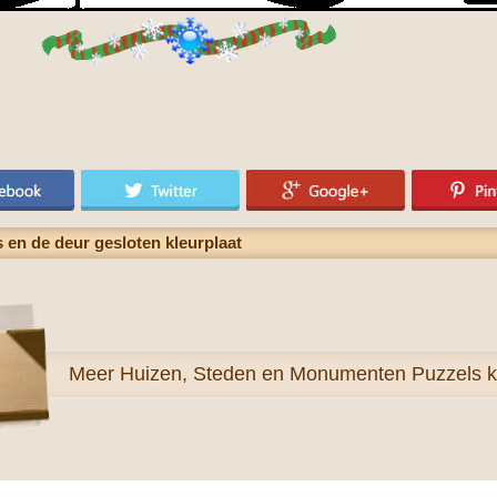
s en de deur gesloten kleurplaat
Meer
Huizen, Steden en Monumenten Puzzels kl