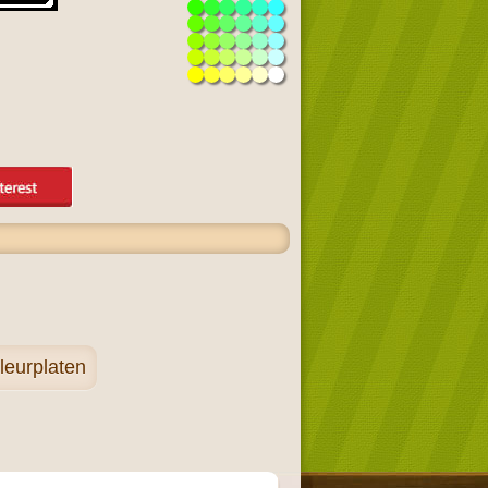
eurplaten