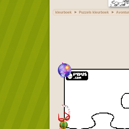
kleurboek
Puzzels kleurboek
Avontur