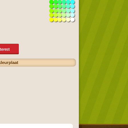
kleurplaat