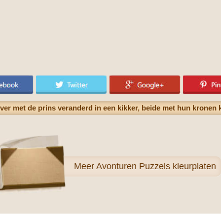
jver met de prins veranderd in een kikker, beide met hun kronen 
Meer
Avonturen Puzzels kleurplaten