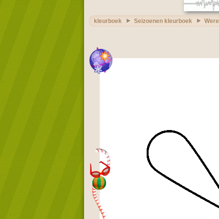
kleurboek
Seizoenen kleurboek
Werel