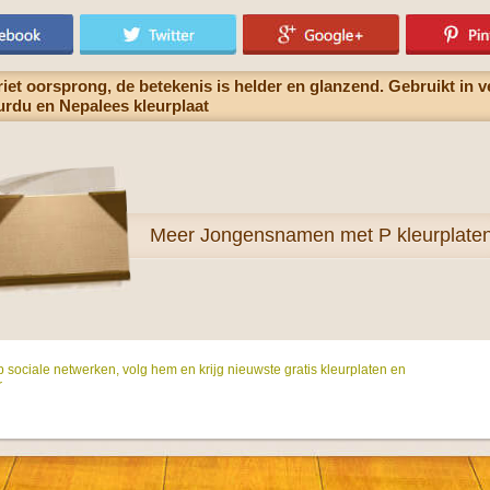
t oorsprong, de betekenis is helder en glanzend. Gebruikt in ve
, urdu en Nepalees kleurplaat
Meer
Jongensnamen met P kleurplate
p sociale netwerken, volg hem en krijg nieuwste gratis kleurplaten en
r