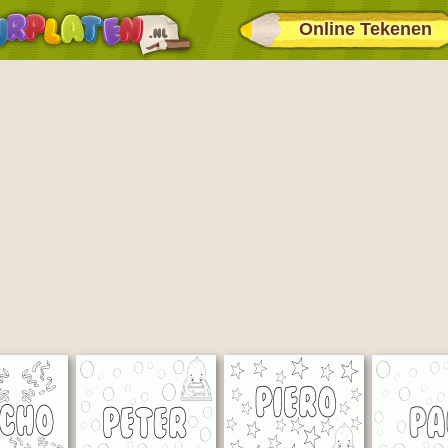
Online Tekenen