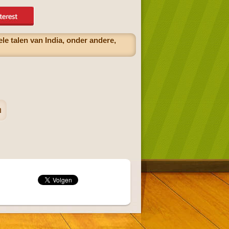
le talen van India, onder andere,
n