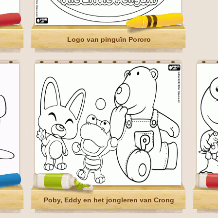
Logo van pinguïn Pororo
Poby, Eddy en het jongleren van Crong