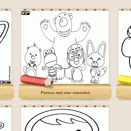
Pororo met vier vrienden