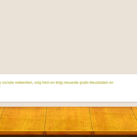
p sociale netwerken, volg hem en krijg nieuwste gratis kleurplaten en
r