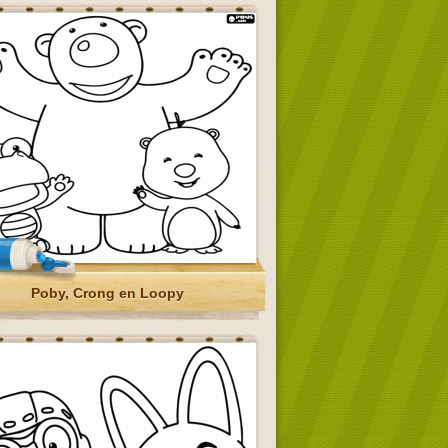
Poby, Crong en Loopy