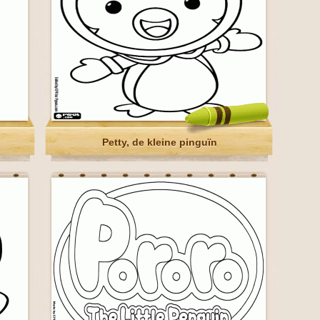
Petty, de kleine pinguïn