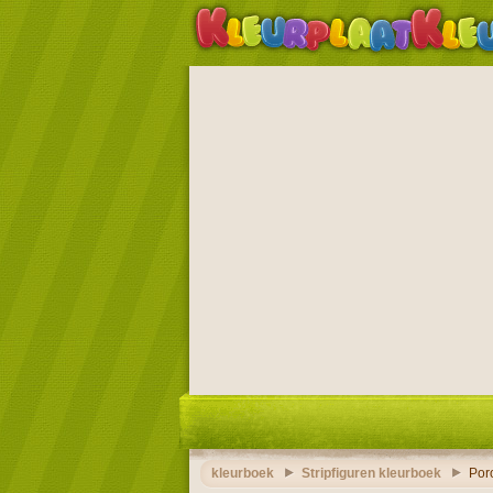
kleurboek
Stripfiguren kleurboek
Por