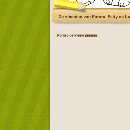
De vrienden van Pororo, Petty en L
Pororo de kleine pinguïn