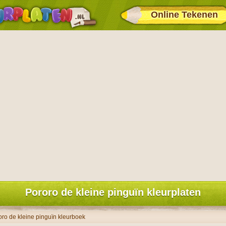
Online Tekenen
Pororo de kleine pinguïn kleurplaten
oro de kleine pinguïn kleurboek