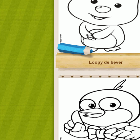
Loopy de bever