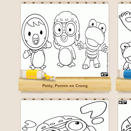
Petty, Pororo en Crong