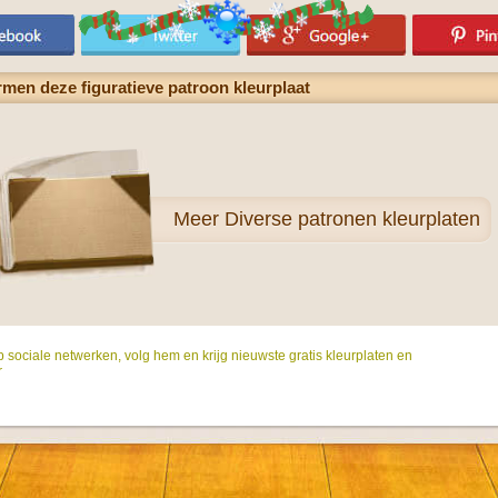
rmen deze figuratieve patroon kleurplaat
Meer
Diverse patronen kleurplaten
p sociale netwerken, volg hem en krijg nieuwste gratis kleurplaten en
r