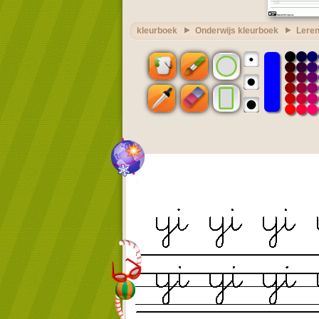
kleurboek
Onderwijs kleurboek
Leren