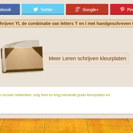
hrijven YI, de combinatie van letters Y en I met handgeschreven te
Meer
Leren schrijven kleurplaten
p sociale netwerken, volg hem en krijg nieuwste gratis kleurplaten en
r