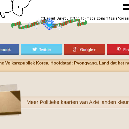
e Volksrepubliek Korea. Hoofdstad: Pyongyang. Land dat het noo
Meer
Politieke kaarten van Azië landen kleu