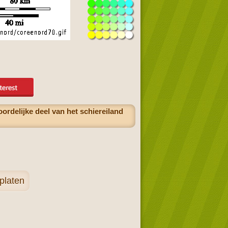
rdelijke deel van het schiereiland
rplaten