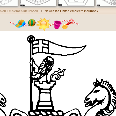
n en Emblemen kleurboek
Newcastle United embleem kleurboek