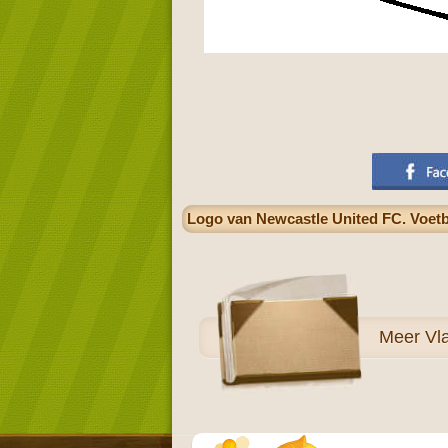
Logo van Newcastle United FC. Voetb
Meer
Vl