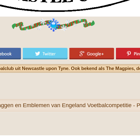
alclub uit Newcastle upon Tyne. Ook bekend als The Magpies, d
aggen en Emblemen van Engeland Voetbalcompetitie - P