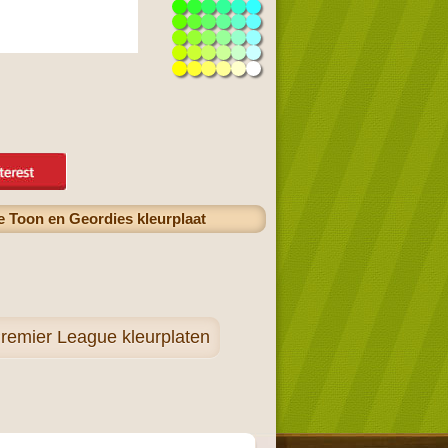
e Toon en Geordies kleurplaat
remier League kleurplaten