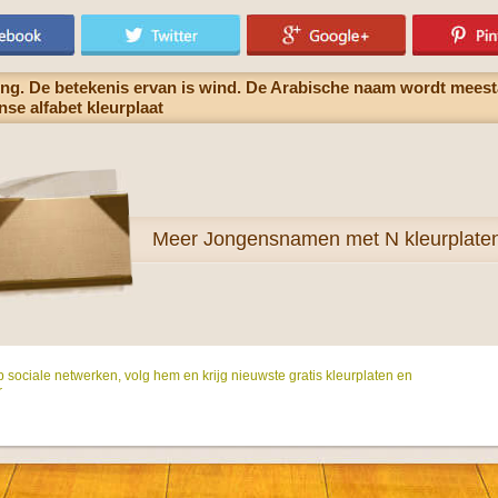
g. De betekenis ervan is wind. De Arabische naam wordt meest
se alfabet kleurplaat
Meer
Jongensnamen met N kleurplate
p sociale netwerken, volg hem en krijg nieuwste gratis kleurplaten en
r