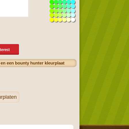
en een bounty hunter kleurplaat
urplaten