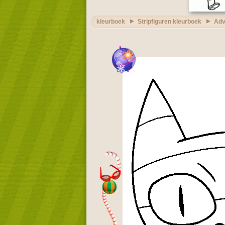
kleurboek
Stripfiguren kleurboek
Adv