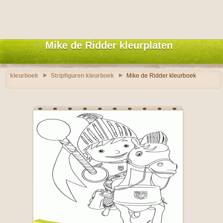
Mike de Ridder kleurplaten
kleurboek
Stripfiguren kleurboek
Mike de Ridder kleurboek