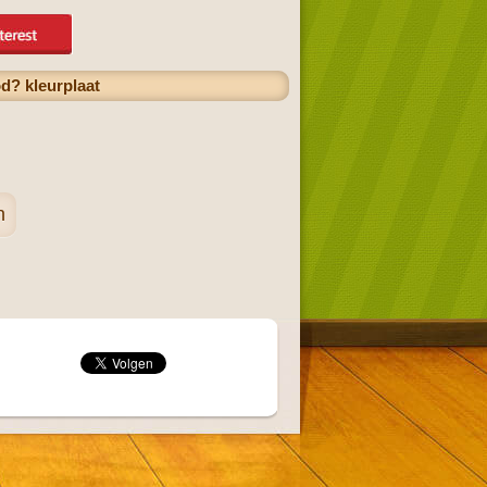
d? kleurplaat
n