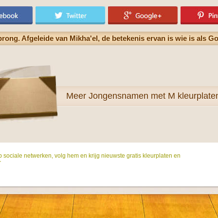
ng. Afgeleide van Mikha'el, de betekenis ervan is wie is als Go
Meer
Jongensnamen met M kleurplate
p sociale netwerken, volg hem en krijg nieuwste gratis kleurplaten en
r