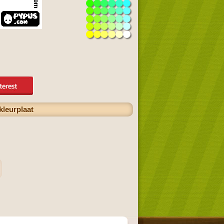
kleurplaat