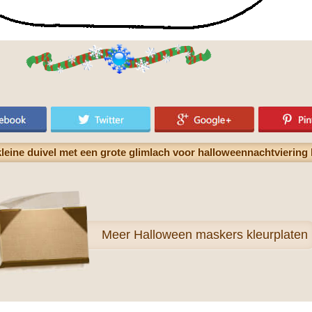
leine duivel met een grote glimlach voor halloweennachtviering 
Meer
Halloween maskers kleurplaten