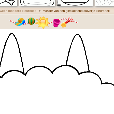
oween maskers kleurboek
Masker van een glimlachend duiveltje kleurboek