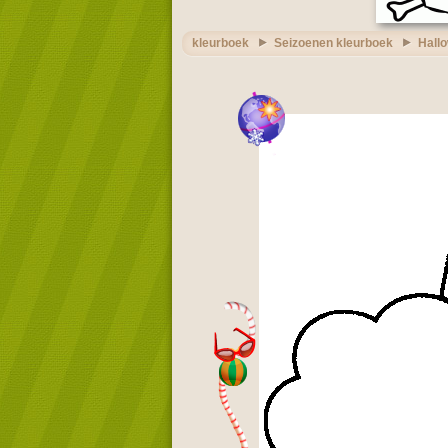
kleurboek
Seizoenen kleurboek
Hall