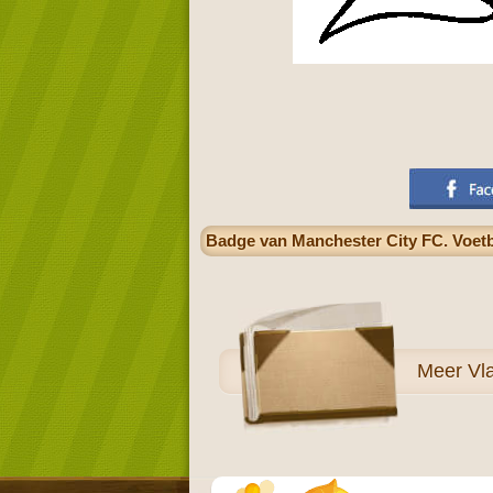
Badge van Manchester City FC. Voetba
Meer
Vl