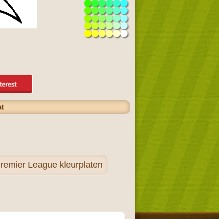
at
remier League kleurplaten