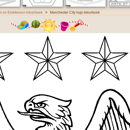
n en Emblemen kleurboek
Manchester City logo kleurboek