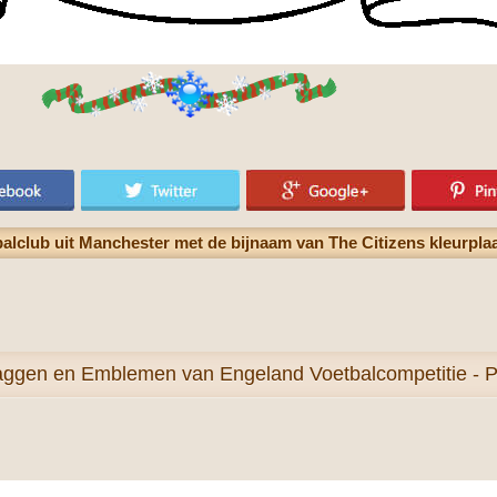
lclub uit Manchester met de bijnaam van The Citizens kleurpla
aggen en Emblemen van Engeland Voetbalcompetitie - P