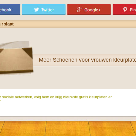
urplaat
Meer
Schoenen voor vrouwen kleurplat
p sociale netwerken, volg hem en krijg nieuwste gratis kleurplaten en
r