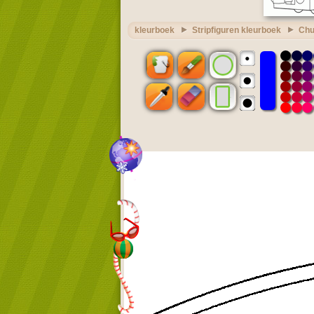
kleurboek
Stripfiguren kleurboek
Chu