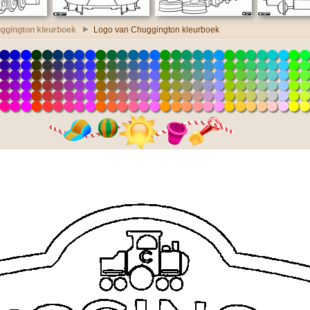
ggington kleurboek
Logo van Chuggington kleurboek