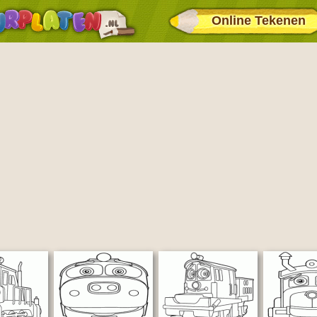
Online Tekenen